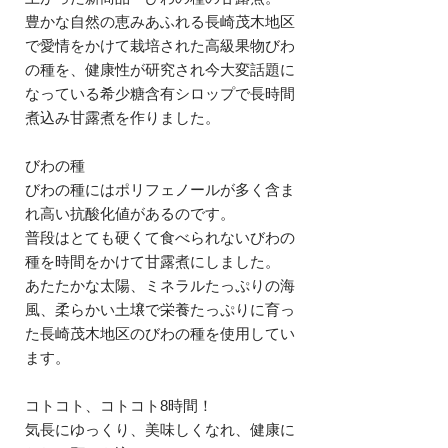
豊かな自然の恵みあふれる長崎茂木地区
で愛情をかけて栽培された高級果物びわ
の種を、健康性が研究され今大変話題に
なっている希少糖含有シロップで長時間
煮込み甘露煮を作りました。
びわの種
びわの種にはポリフェノールが多く含ま
れ高い抗酸化値があるのです。
普段はとても硬くて食べられないびわの
種を時間をかけて甘露煮にしました。
あたたかな太陽、ミネラルたっぷりの海
風、柔らかい土壌で栄養たっぷりに育っ
た長崎茂木地区のびわの種を使用してい
ます。
コトコト、コトコト8時間！
気長にゆっくり、美味しくなれ、健康に