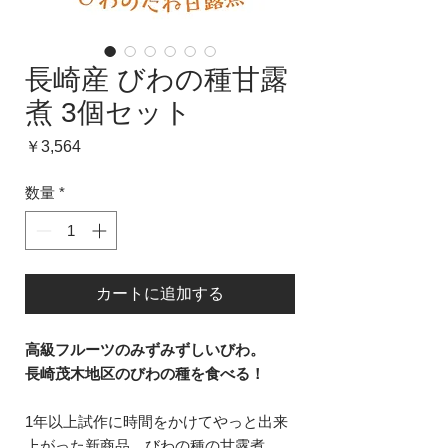
長崎産 びわの種甘露
煮 3個セット
価
￥3,564
格
数量
*
カートに追加する
高級フルーツのみずみずしいびわ。
長崎茂木地区のびわの種を食べる！
1年以上試作に時間をかけてやっと出来
上がった新商品 びわの種の甘露煮。