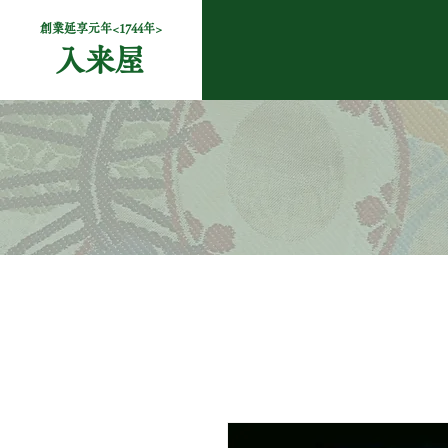
創業延享元年<1744年>
入来屋