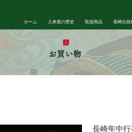
ホーム
入来屋の歴史
取扱商品
長崎伝統
お買い物
長崎年中行