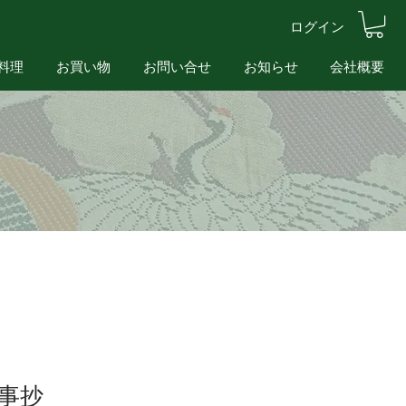
ログイン
料理
お買い物
お問い合せ
お知らせ
会社概要
事抄