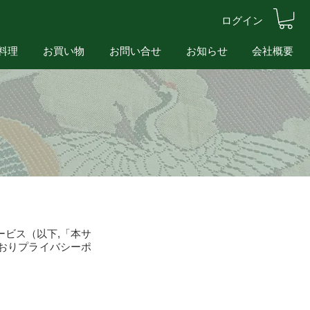
ログイン
料理
お買い物
お問い合せ
お知らせ
会社概要
ビス（以下,「本サ
おりプライバシーポ