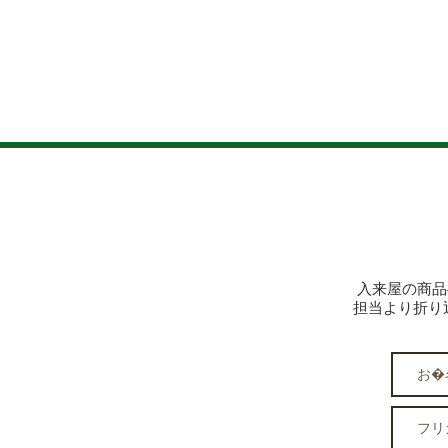
入来屋の商品
​担当より折