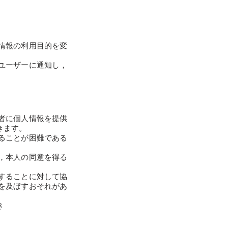
情報の利用目的を変
ユーザーに通知し，
者に個人情報を提供
きます。
ることが困難である
，本人の同意を得る
することに対して協
を及ぼすおそれがあ
き