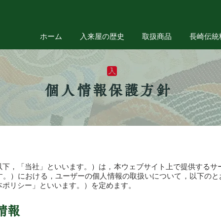
ホーム
入来屋の歴史
取扱商品
長崎伝統
個人情報保護方針
以下，「当社」といいます。）は，本ウェブサイト上で提供するサー
す。）における，ユーザーの個人情報の取扱いについて，以下のと
本ポリシー」といいます。）を定めます。
情報