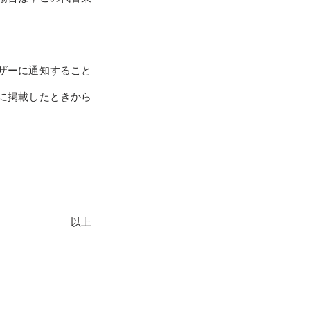
ザーに通知すること
に掲載したときから
以上