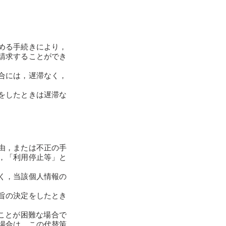
める手続きにより，
請求することができ
合には，遅滞なく，
をしたときは遅滞な
由，または不正の手
，「利用停止等」と
く，当該個人情報の
旨の決定をしたとき
ことが困難な場合で
場合は，この代替策