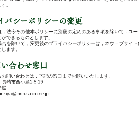
ます。
ライバシーポリシーの変更
は，法令その他本ポリシーに別段の定めのある事項を除いて，ユー
とができるものとします。
場合を除いて，変更後のプライバシーポリシーは，本ウェブサイト
とします。
お問い合わせ窓口
るお問い合わせは，下記の窓口までお願いいたします。
7 長崎市西小島1-5-19
来屋
irikiya@circus.ocn.ne.jp