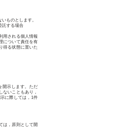
ないものとします。
委託する場合
利用される個人情報
理について責任を有
り得る状態に置いた
を開示します。ただ
しないこともあり，
示に際しては，1件
ては，原則として開