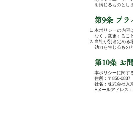
を講じるものとし
第9条 プ
本ポリシーの内容
なく，変更するこ
当社が別途定める
効力を生じるもの
第10条 
本ポリシーに関す
住所：
〒850-083
社名：株式会社入
Eメールアドレス：