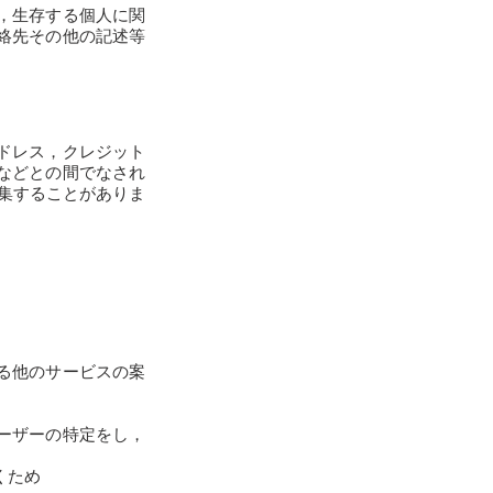
，生存する個人に関
絡先その他の記述等
ドレス，クレジット
などとの間でなされ
集することがありま
る他のサービスの案
ーザーの特定をし，
くため