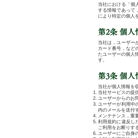
当社における「個
する情報であって
により特定の個人
第2条 個
当社は，ユーザー
カード番号，など
たユーザーの個人
す。
第3条 個
当社が個人情報を
当社サービスの提
ユーザーからのお
ユーザーが利用中
内のメールを送付
メンテナンス，重
利用規約に違反し
ご利用をお断りす
ユーザーにご自身