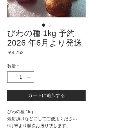
びわの種 1kg 予約
2026 年6月より発送
価
￥4,752
格
数量
*
カートに追加する
びわの種 1kg
焼酎漬けなどにしてご使用ください
6月末より順次お送り致します。