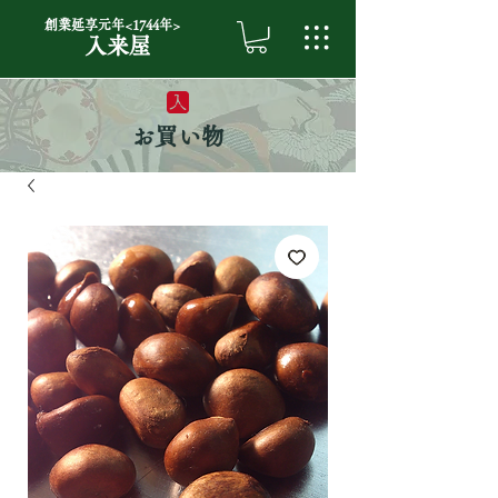
創業延享元年<1744年>
入来屋
お買い物