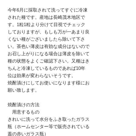
今年6月に採取されて洗ってすぐに冷凍
された種です。産地は長崎茂木地区で
す。1粒1粒より分けて目視でチェック
しておりますが、もしも万が一あまり良
くない種がございましたら除いて下さ
い。茶色い薄皮は有効な成分はないので
お召し上がりになる場合は薄皮を除いて
種の状態をよくご確認下さい。又種はき
ちんと冷凍しているものであれば10年
位は効果が変わらないそうです。
焼酎漬けにしてお使いになります様にお
願い致します。
焼酎漬けの方法
用意するもの
きれいに洗って水分をふき取ったガラス
瓶（ホームセンター等で販売されている
蓋の赤いガラス瓶）